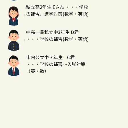
私立高2年生 Eさん ・・・学校
の補習、進学対策(数学・英語)
中高一貫私立中3年生 D君
・・・学校の補習(数学・英語)
市内公立中３年生 C君
・・・学校の補習～入試対策
（英・数）