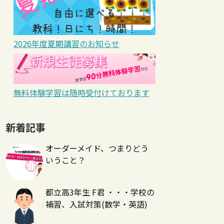
2026年度夏期講習のお知らせ
無料体験学習は随時受付けております
新着記事
オーダーメイド、つまりどう
いうこと？
都立高3年生 F君 ・・・学校の
補習、入試対策(数学・英語)