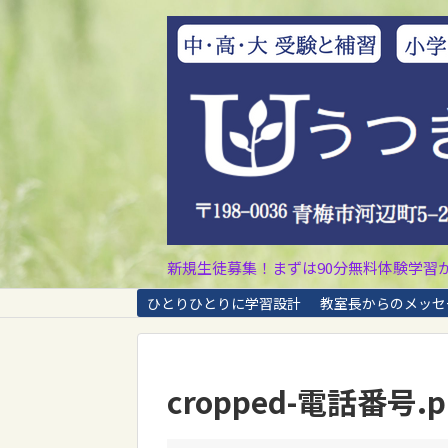
新規生徒募集！まずは90分無料体験学習
ひとりひとりに学習設計
教室長からのメッセ
cropped-電話番号.p